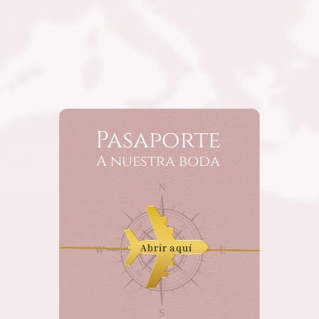
Pasaporte
A nuestra boda
Abrir aquí 
Haz clic para desbloquear