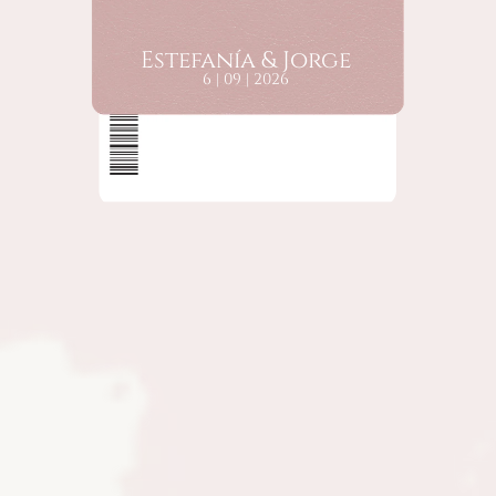
Estefanía & Jorge
6 | 09 | 2026