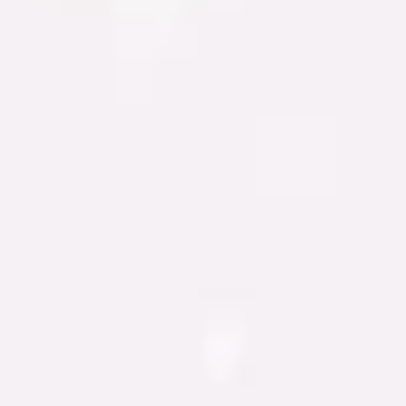
Haz clic para desbloquear